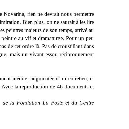
e Novarina, rien ne devrait nous permettre
dmiration. Bien plus, on ne saurait à les lire
des peintres majeurs de son temps, arrivé au
, peintre au vif et dramaturge. Pour un peu
 pas de cet ordre-là. Pas de croustillant dans
ngue, mais un vivant essor, réciproquement
ement inédite, augmentée d’un entretien, et
t. Avec la reproduction de 46 documents et
, de la Fondation La Poste et du Centre