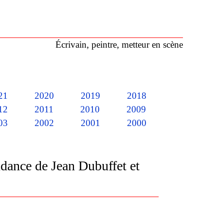
Écrivain, peintre, metteur en scène
21
2020
2019
2018
12
2011
2010
2009
03
2002
2001
2000
ndance de Jean Dubuffet et