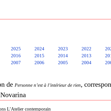
2025
2024
2023
2022
20
2016
2015
2014
2013
20
2007
2006
2005
2004
20
on de
, correspo
Personne n’est à l’intérieur de rien
 Novarina
ons L’Atelier contemporain