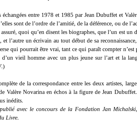
es échangées entre 1978 et 1985 par Jean Dubuffet et Valèr
’elles sont de l’ordre de l’amitié, de la déférence, ou de l’a
 assuré, quoi qu’en disent les biographes, que l’un est un 
, et l’autre un écrivain au tout début de sa reconnaissance
verse qui pourrait être vrai, tant ce qui paraît compter n’est
en d’un vieil homme avec un plus jeune sur l’art et la la
V.)
omplète de la correspondance entre les deux artistes, larg
 de Valère Novarina en échos à la figure de Jean Dubuffe
s inédits.
publié avec le concours de la Fondation Jan Michalski
du Livre.