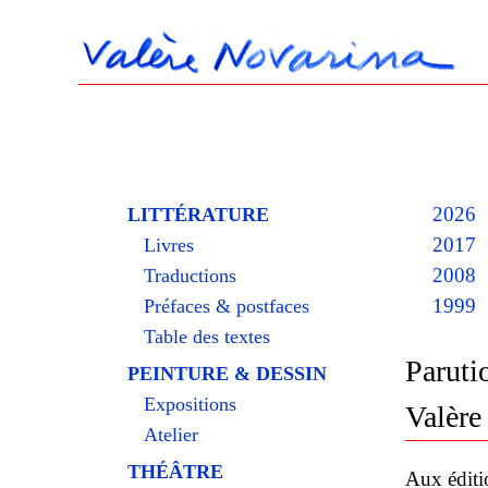
2026
LITTÉRATURE
2017
Livres
2008
Traductions
1999
Préfaces & postfaces
Table des textes
Paruti
PEINTURE & DESSIN
Expositions
Valère
Atelier
THÉÂTRE
Aux éditi