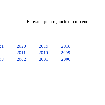
Écrivain, peintre, metteur en scène
21
2020
2019
2018
12
2011
2010
2009
03
2002
2001
2000