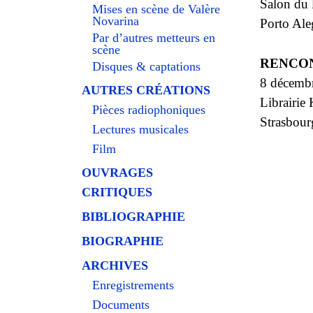
Salon du 
Mises en scène de Valère
Novarina
Porto Ale
Par d’autres metteurs en
scène
RENCO
Disques & captations
8 décemb
AUTRES CRÉATIONS
Librairie 
Pièces radiophoniques
Strasbour
Lectures musicales
Film
OUVRAGES
CRITIQUES
BIBLIOGRAPHIE
BIOGRAPHIE
ARCHIVES
Enregistrements
Documents