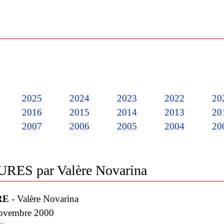
2025
2024
2023
2022
20
2016
2015
2014
2013
20
2007
2006
2005
2004
20
RES par Valère Novarina
RE
- Valère Novarina
novembre 2000